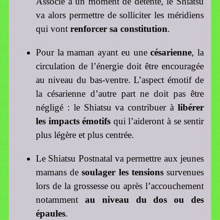
Associé à un moment de détente, le Shiatsu
va alors permettre de solliciter les méridiens
qui vont
renforcer sa constitution
.
Pour la maman ayant eu une
césarienne
, la
circulation de l’énergie doit être encouragée
au niveau du bas-ventre. L’aspect émotif de
la césarienne d’autre part ne doit pas être
négligé : le Shiatsu va contribuer à
libérer
les impacts émotifs
qui l’aideront à se sentir
plus légère et plus centrée.
Le Shiatsu Postnatal va permettre aux jeunes
mamans de
soulager les tensions
survenues
lors de la grossesse ou après l’accouchement
notamment
au niveau du dos ou des
épaules
.